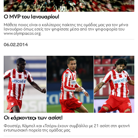
Ο MVP του Ιανουαρίου!
Μάθετε ποιος είναι ο καλύτερος παίκτης της ομάδας μας για τον μήνα
Ιανουάριο όπως εσείς τον ψηφίσατε μέσα από την ψηφοφορία του
www.olympiacos.org.
06.02.2014
Οι «άρχοντες» των ασίστ!
Φουστέρ, Κάμπελ και «Τσόρι» έχουν συμβάλλει με 21 ασίστ στη φετινή
εντυπωσιακή πορεία της ομάδας μας.