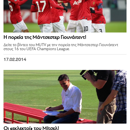
Η πορεία της Μάντσεστερ Γιουνάιτεντ!
Δείτε το βίντεο του MUTV με την πορεία της Μάντσεστερ Γιουνάιτεντ
στους 16 του UEFA Champions League.
17.02.2014
Οι «εκλεκτοί» του Μίτσελ!