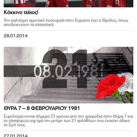
Κόκκινο τείχος!
Την καλύτερη αμυντική λειτουργία στην Ευρώπη έχει ο Θρύλος, όπως
αποδεικνύουν τα στατιστικά.
28.01.2014
ΘΥΡΑ 7 – 8 ΦΕΒΡΟΥΑΡΙΟΥ 1981
Συμπληρώνονται σήμερα 33 χρόνια από την τραγωδία στην Θύρα 7 και
το olympiacos.org τιμά την μνήμη των 21 φιλάθλων που έχασαν άδικα
τη ζωή τους.
27.01.2014