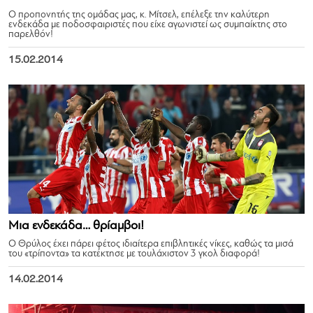
Ο προπονητής της ομάδας μας, κ. Μίτσελ, επέλεξε την καλύτερη
ενδεκάδα με ποδοσφαιριστές που είχε αγωνιστεί ως συμπαίκτης στο
παρελθόν!
15.02.2014
Μια ενδεκάδα… θρίαμβοι!
Ο Θρύλος έχει πάρει φέτος ιδιαίτερα επιβλητικές νίκες, καθώς τα μισά
του «τρίποντα» τα κατέκτησε με τουλάχιστον 3 γκολ διαφορά!
14.02.2014