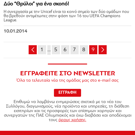
Δύο “Θρύλοι” για ένα σκοπό!
Η συνεργασία με την Unicef είναι το κοινό σημείο των δύο ομάδων που
θα βρεθούν αντιμέτωπες στην φάση των 16 του UEFA Champions
League.
10.01.2014
1
…
5
6
7
8
9
ΕΓΓΡΑΦΕΙΤΕ ΣΤΟ NEWSLETTER
Όλα τα τελευταία νέα της ομάδας μας στο e-mail σας
ΕΓΓΡΑΦΗ
Επιθυμώ να λαμβάνω ενημερώσεις σχετικά με τα νέα του
Συλλόγου, διαγωνισμούς, νέα προϊόντα και υπηρεσίες, τη διάθεση
εισιτηρίων και τις προσφορές των επίσημων χορηγών και
συνεργατών της ΠΑΕ Ολυμπιακός και έχω διαβάσει και αποδέχομαι
τους
όρους χρήσης.