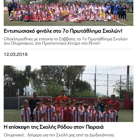
Εντυπωσιακό φινάλε στο 7ο Πρωτάθλημα Σχολών!
Ολοκληρώθηκε με επιτυχία το Σάββατο, το 7ο Πρωτάθλημα Σχολών
του Ολυμπιακού, στο Προπονητικό Κέντρο στο Ρέντη!
12.05.2018
Η επίσκεψη της Σχολής Ρόδου στον Πειραιά
Ολυμπιακό… διήμερο για την Σχολή μας από τα Δωδεκάνησα.