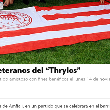
eteranos del “Thrylos”
ido amistoso con fines benéficos el lunes 14 de novi
 de Amfiali, en un partido que se celebrará en el barr