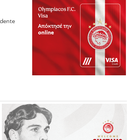
idente