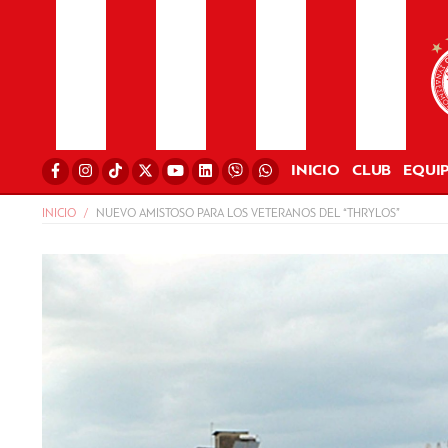
INICIO
CLUB
EQUI
INICIO
NUEVO AMISTOSO PARA LOS VETERANOS DEL “THRYLOS”