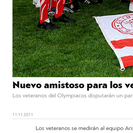
Nuevo amistoso para los v
Los veteranos del Olympiacos disputarán un part
11.11.2011
Los veteranos se medirán al equipo Aris