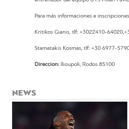
Para más informaciones e inscripciones
Kritikos Gianis, tlf: +3022410-64020
Stamatakis Kosmas, tlf: +30 6977-579
Direccion
:
Ilioupoli, Rodos 85100
NEWS