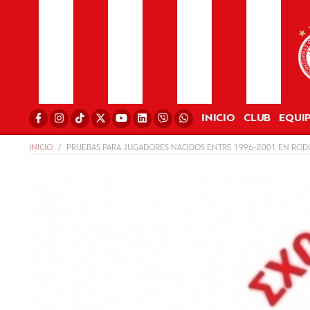
INICIO
CLUB
EQUI
INICIO
PRUEBAS PARA JUGADORES NACIDOS ENTRE 1996-2001 EN ROD