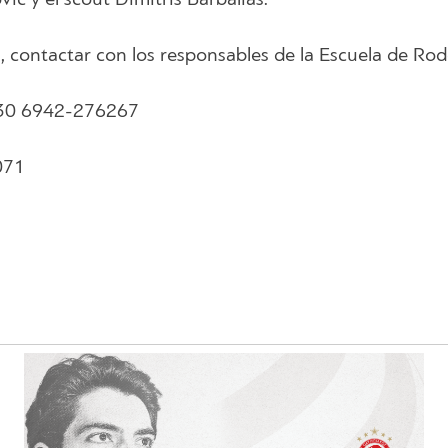
, contactar con los responsables de la Escuela de Rod
,+30 6942-276267
071