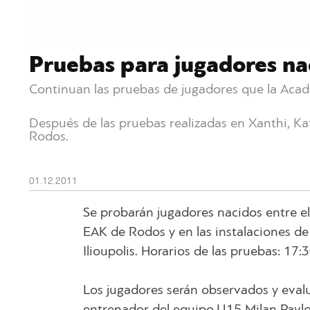
Pruebas para jugadores n
Continuan las pruebas de jugadores que la Acad
Después de las pruebas realizadas en Xanthi, Kat
Rodos.
01.12.2011
Se probarán jugadores nacidos entre el
EAK de Rodos y en las instalaciones de
Ilioupolis. Horarios de las pruebas: 17:
Los jugadores serán observados y evalu
entrenador del equipo U15 Milan Pavlovi