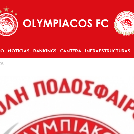
PO
NOTICIAS
RANKINGS
CANTERA
INFRAESTRUCTURAS
OS