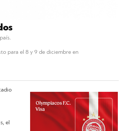
dos
país.
sto para el 8 y 9 de diciembre en
tadio
, el