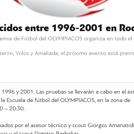
acidos entre 1996-2001 en Ro
emia de Fútbol del OLYMPIACOS organiza en todo el 
erini, Volos y Amaliada, el próximo evento está previ
 1996 y 2001. Las pruebas se llevarán a cabo en el es
 la Escuela de fútbol del OLYMPIACOS, en la zona de
30 – 20:30.
ados por el asesor técnico y scout Giorgos Amanatidis
c y el scout Dimitris Barbalias.