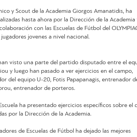
técnico y Scout de la Academia Giorgos Amanatidis, ha
alizadas hasta ahora por la Dirección de la Academia 
a colaboración con las Escuelas de Fútbol del OLYMPI
jugadores jovenes a nivel nacional.
 han visto una parte del partido disputado entre el eq
iou y luego han pasado a ver ejercicios en el campo,
or del equipo U-20, Fotis Papapanagis, entrenador de
rou, entrenador de porteros.
Escuela ha presentado ejercicios específicos sobre el 
as por la Dirección de la Academia.
adores de Escuelas de Fútbol ha dejado las mejores