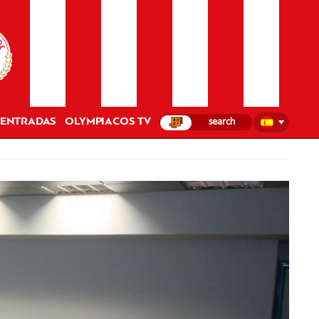
ENTRADAS
OLYMPIACOS TV