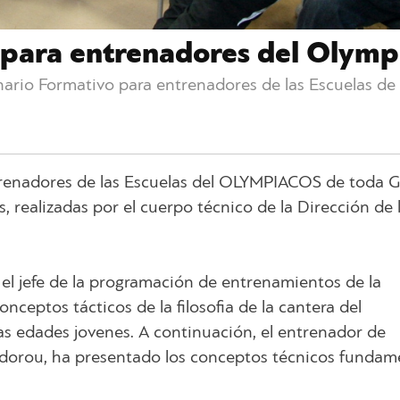
o para entrenadores del Olymp
inario Formativo para entrenadores de las Escuelas d
ntrenadores de las Escuelas del OLYMPIACOS de toda G
s, realizadas por el cuerpo técnico de la Dirección de 
, el jefe de la programación de entrenamientos de la
nceptos tácticos de la filosofia de la cantera del
las edades jovenes. A continuación, el entrenador de
dorou, ha presentado los conceptos técnicos fundam