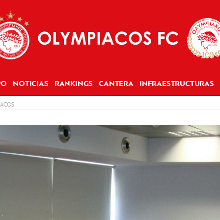
PO
NOTICIAS
RANKINGS
CANTERA
INFRAESTRUCTURAS
IACOS