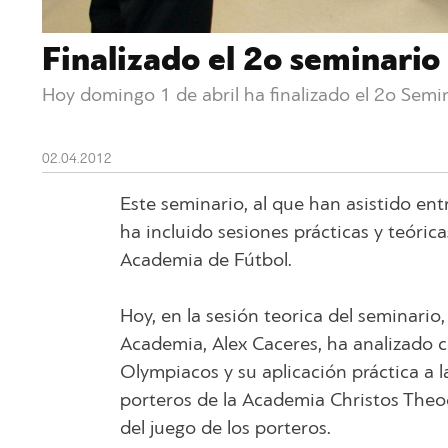
Finalizado el 2ο seminari
Hoy domingo 1 de abril ha finalizado el 2o Sem
02.04.2012
Este seminario, al que han asistido e
ha incluido sesiones prácticas y teórica
Academia de Fútbol.
Hoy, en la sesión teorica del seminario
Academia, Alex Caceres, ha analizado co
Olympiacos y su aplicación práctica a 
porteros de la Academia Christos Theo
del juego de los porteros.