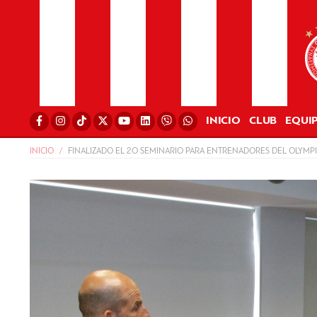
INICIO
CLUB
EQUI
INICIO
FINALIZADO EL 2Ο SEMINARIO PARA ENTRENADORES DEL OLYMP