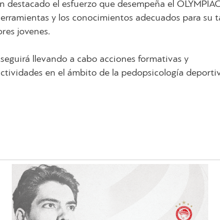
 han destacado el esfuerzo que desempeña el OLYMPIA
herramientas y los conocimientos adecuados para su t
ores jovenes.
seguirá llevando a cabo acciones formativas y
tividades en el ámbito de la pedopsicología deportiv