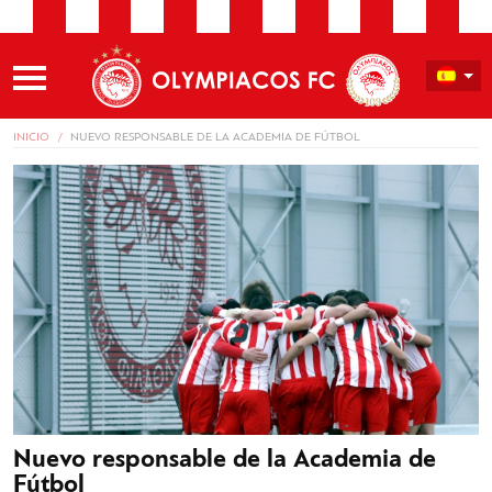
INICIO
NUEVO RESPONSABLE DE LA ACADEMIA DE FÚTBOL
Nuevo responsable de la Academia de
Fútbol