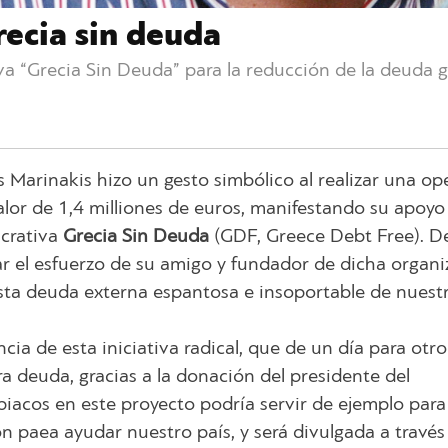
recia sin deuda
iva “Grecia Sin Deuda” para la reducción de la deuda g
 Marinakis hizo un gesto simbólico al realizar una op
or de 1,4 milliones de euros, manifestando su apoyo 
ucrativa
Grecia Sin Deuda
(GDF, Greece Debt Free). D
 el esfuerzo de su amigo y fundador de dicha organi
sta deuda externa espantosa e insoportable de nuestr
ia de esta iniciativa radical, que de un día para otro
a deuda, gracias a la donación del presidente del
iacos en este proyecto podría servir de ejemplo para
n paea ayudar nuestro país, y será divulgada a través