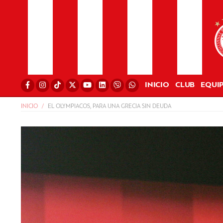
INICIO
CLUB
EQUI
INICIO
EL OLYMPIACOS, PARA UNA GRECIA SIN DEUDA