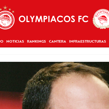
PO
NOTICIAS
RANKINGS
CANTERA
INFRAESTRUCTURAS