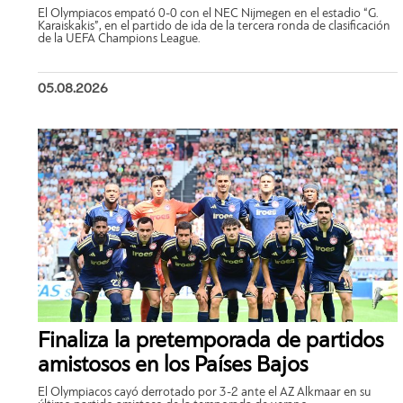
El Olympiacos empató 0-0 con el NEC Nijmegen en el estadio “G.
Karaiskakis”, en el partido de ida de la tercera ronda de clasificación
de la UEFA Champions League.
05.08.2026
Finaliza la pretemporada de partidos
amistosos en los Países Bajos
El Olympiacos cayó derrotado por 3-2 ante el AZ Alkmaar en su