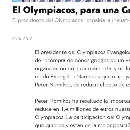
El Olympiacos, para una G
El presidente del Olympiacos respalda la iniciat
26.06.2012
El presidente del Olympiacos Evangelos
de recompra de bonos griegos de un val
organización no gubernamental y no l
modo Evangelos Marinakis quiso apoyar
Peter Nomikos, de reducir el peso de e
Peter Nomikos ha resaltado la importanc
reduce en 1,4 milliones de euros nuestr
Olympiacos. La participación del Olymp
que quieren y estan en la mejor posició