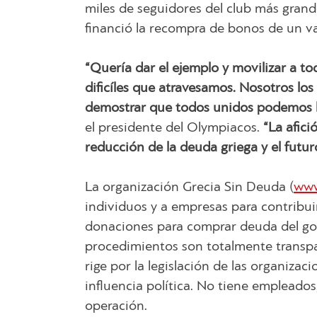
miles de seguidores del club más gran
financió la recompra de bonos de un va
“Quería dar el ejemplo y movilizar a 
dificíles que atravesamos. Nosotros lo
demostrar que todos unidos podemos lo
el presidente del Olympiacos.
“La afici
reducción de la deuda griega y el futur
La organización Grecia Sin Deuda (
www
individuos y a empresas para contribui
donaciones para comprar deuda del gob
procedimientos son totalmente transpar
rige por la legislación de las organiza
influencia política. No tiene empleados
operación.