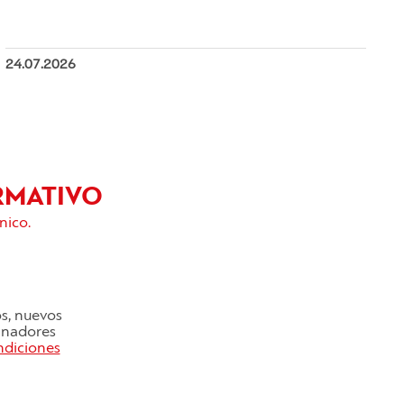
24.07.2026
RMATIVO
nico.
os, nuevos
cinadores
ndiciones