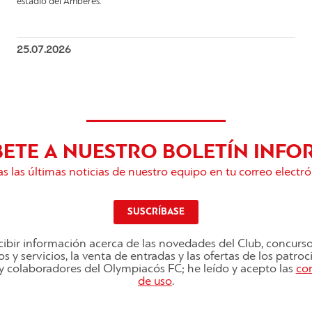
estadio del Amberes.
25.07.2026
BETE A NUESTRO BOLETÍN INFO
s las últimas noticias de nuestro equipo en tu correo electró
SUSCRÍBASE
ibir información acerca de las novedades del Club, concurs
s y servicios, la venta de entradas y las ofertas de los patro
s y colaboradores del Olympiacós FC; he leído y acepto las
co
de uso
.