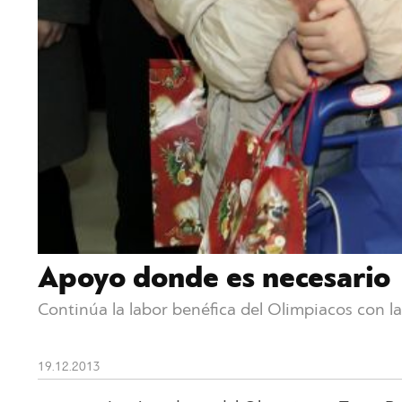
Apoyo donde es necesario
Continúa la labor benéfica del Olimpiacos con l
19.12.2013