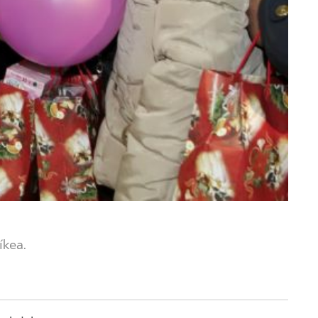
íkea.