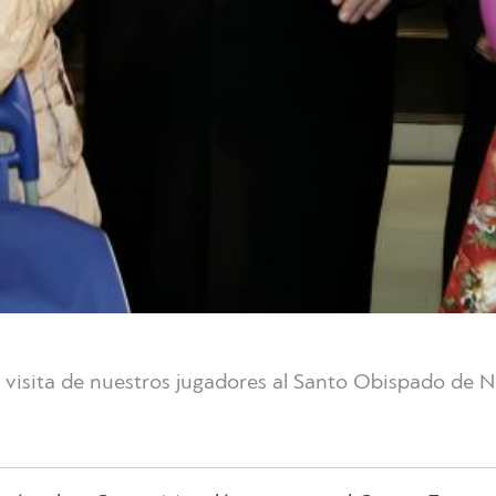
a visita de nuestros jugadores al Santo Obispado de N