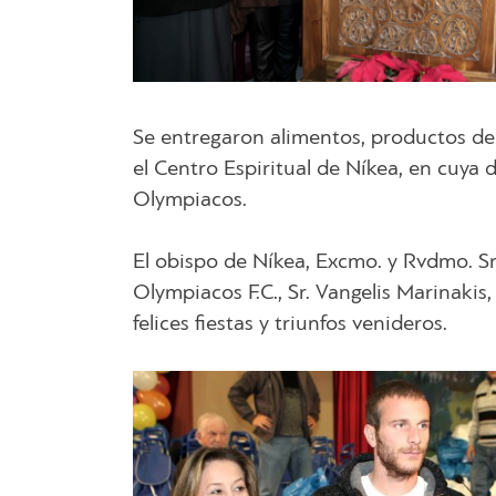
Se entregaron alimentos, productos de
el Centro Espiritual de Níkea, en cuya 
Olympiacos.
El obispo de Níkea, Excmo. y Rvdmo. Sr.
Olympiacos F.C., Sr. Vangelis Marinakis,
felices fiestas y triunfos venideros.