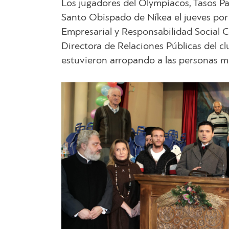
Los jugadores del Olympiacos, Tasos Pap
Santo Obispado de Níkea el jueves po
Empresarial y Responsabilidad Social Co
Directora de Relaciones Públicas del clu
estuvieron arropando a las personas m