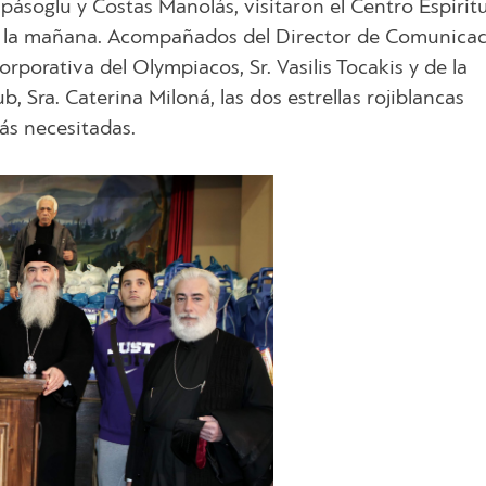
ásoglu y Costas Manolás, visitaron el Centro Espiritu
r la mañana. Acompañados del Director de Comunica
rporativa del Olympiacos, Sr. Vasilis Tocakis y de la
b, Sra. Caterina Miloná, las dos estrellas rojiblancas
ás necesitadas.