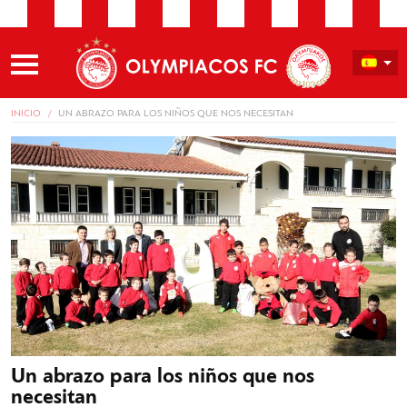
INICIO
UN ABRAZO PARA LOS NIÑOS QUE NOS NECESITAN
Un abrazo para los niños que nos
necesitan