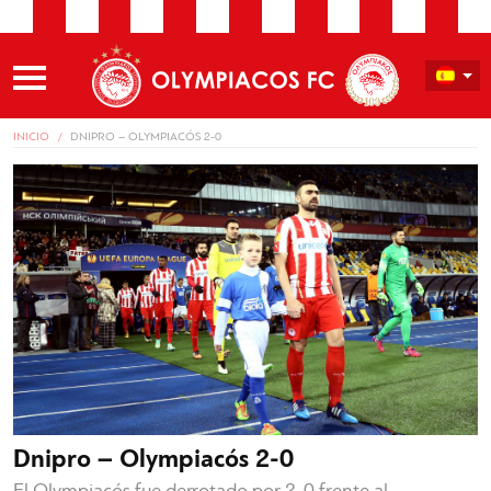
INICIO
DNIPRO – OLYMPIACÓS 2-0
Dnipro – Olympiacós 2-0