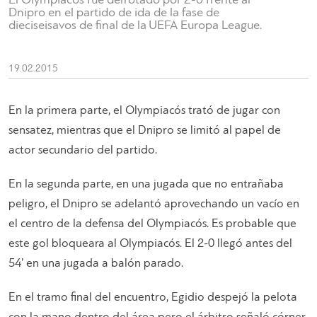
El Olympiacós fue derrotado por 2-0 frente al
Dnipro en el partido de ida de la fase de
dieciseisavos de final de la UEFA Europa League.
19.02.2015
En la primera parte, el Olympiacós trató de jugar con
sensatez, mientras que el Dnipro se limitó al papel de
actor secundario del partido.
En la segunda parte, en una jugada que no entrañaba
peligro, el Dnipro se adelantó aprovechando un vacío en
el centro de la defensa del Olympiacós. Es probable que
este gol bloqueara al Olympiacós. El 2-0 llegó antes del
54’ en una jugada a balón parado.
En el tramo final del encuentro, Egidio despejó la pelota