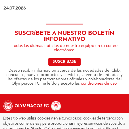
24.07.2026
SUSCRíBETE A NUESTRO BOLETÍN
INFORMATIVO
Todas las últimas noticias de nuestro equipo en tu correo
electrónico.
SUSCRÍBASE
Deseo recibir información acerca de las novedades del Club,
concursos, nuevos productos y servicios, la venta de entradas y
las ofertas de los patrocinadores oficiales y colaboradores del
Olympiacós FC; he leído y acepto las
condiciones de uso
.
Este sitio web utiliza cookies y en algunos casos, cookies de terceros con
objetivos comerciales y para proporcionar mejores servicios de acuerdo a
sus preferencias. Si pulsa OK o continúa navegando por este sitio web,