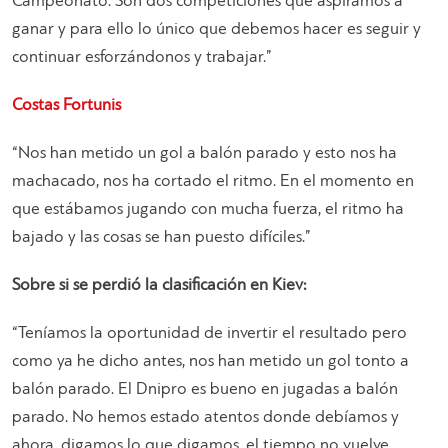
Campeonato. Son dos competiciones que aspiramos a
ganar y para ello lo único que debemos hacer es seguir y
continuar esforzándonos y trabajar.
”
Costas Fortunis
“Nos han metido un gol a balón parado y esto nos ha
machacado, nos ha cortado el ritmo. En el momento en
que estábamos jugando con mucha fuerza, el ritmo ha
bajado y las cosas se han puesto difíciles.”
Sobre si se perdió la clasificación en Kiev:
“Teníamos la oportunidad de invertir el resultado pero
como ya he dicho antes, nos han metido un gol tonto a
balón parado. El Dnipro es bueno en jugadas a balón
parado. No hemos estado atentos donde debíamos y
ahora, digamos lo que digamos, el tiempo no vuelve