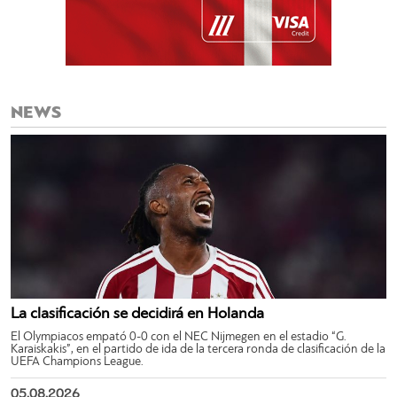
NEWS
La clasificación se decidirá en Holanda
El Olympiacos empató 0-0 con el NEC Nijmegen en el estadio “G.
Karaiskakis”, en el partido de ida de la tercera ronda de clasificación de la
UEFA Champions League.
05.08.2026