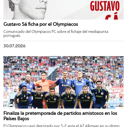
Gustavo Sá ficha por el Olympiacos
Comunicado del Olympiacos FC sobre el fichaje del mediapunta
portugués.
30.07.2026
Finaliza la pretemporada de partidos amistosos en los
Países Bajos
El Olympiacos cayó derrotado por 3-2 ante el AZ Alkmaar en su último