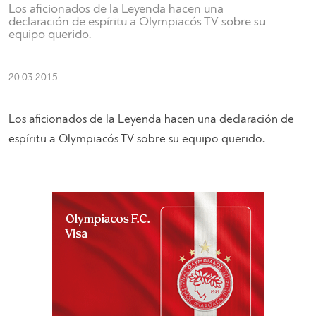
Los aficionados de la Leyenda hacen una
declaración de espíritu a Olympiacós TV sobre su
equipo querido.
20.03.2015
Los aficionados de la Leyenda hacen una declaración de
espíritu a Olympiacós TV sobre su equipo querido.