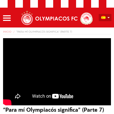
INICIO
“PARA MÍ OLYMPIACÓS SIGNIFICA” (PARTE 7)
“Para mí Olympiacós significa” (Parte 7)