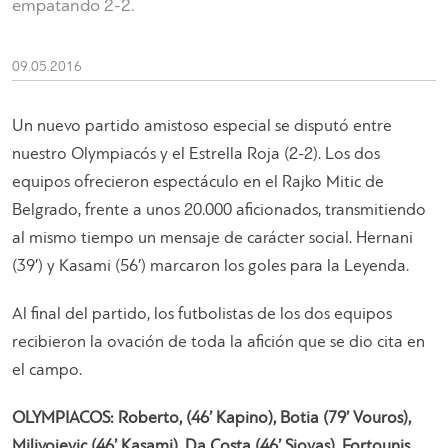
empatando 2-2.
09.05.2016
Un nuevo partido amistoso especial se disputó entre
nuestro Olympiacós y el Estrella Roja (2-2). Los dos
equipos ofrecieron espectáculo en el Rajko Mitic de
Belgrado, frente a unos 20.000 aficionados, transmitiendo
al mismo tiempo un mensaje de carácter social. Hernani
(39′) y Kasami (56′) marcaron los goles para la Leyenda.
Al final del partido, los futbolistas de los dos equipos
recibieron la ovación de toda la afición que se dio cita en
el campo.
OLYMPIACOS: Roberto, (46’ Kapino), Botia (79’ Vouros),
Milivojevic (46’ Kasami), Da Costa (46’ Siovas), Fortounis