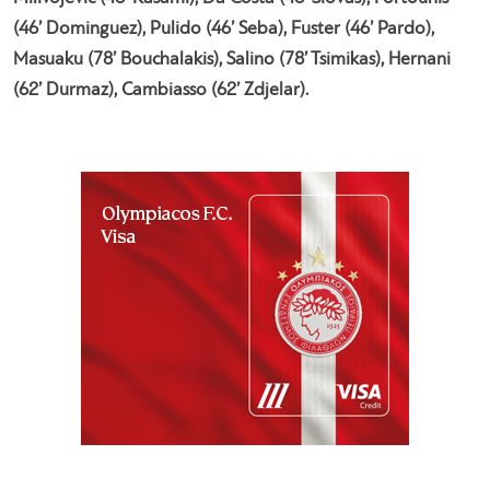
(46’ Dominguez), Pulido (46’ Seba), Fuster (46’ Pardo),
Masuaku (78’ Bouchalakis), Salino (78’ Tsimikas), Hernani
(62’ Durmaz), Cambiasso (62’ Zdjelar).