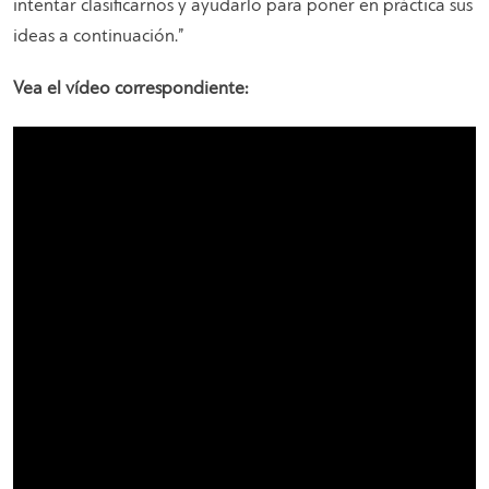
intentar clasificarnos y ayudarlo para poner en práctica sus
ideas a continuación
.”
Vea el vídeo correspondiente: