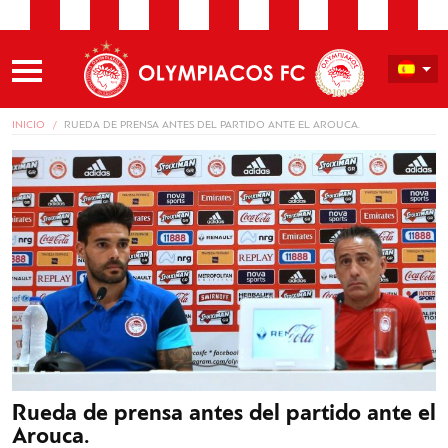
INICIO
RUEDA DE PRENSA ANTES DEL PARTIDO ANTE EL AROUCA.
Rueda de prensa antes del partido ante el
Arouca.