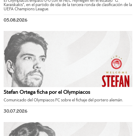
El Olympiacos empató 0-0 con el NEC Nijmegen en el estadio “G.
Karaiskakis”, en el partido de ida de la tercera ronda de clasificación de la
UEFA Champions League.
05.08.2026
Stefan Ortega ficha por el Olympiacos
Comunicado del Olympiacos FC sobre el fichaje del portero alemán.
30.07.2026