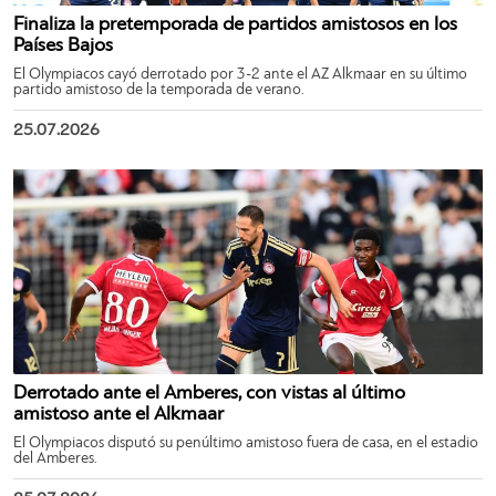
Finaliza la pretemporada de partidos amistosos en los
Países Bajos
El Olympiacos cayó derrotado por 3-2 ante el AZ Alkmaar en su último
partido amistoso de la temporada de verano.
25.07.2026
Derrotado ante el Amberes, con vistas al último
amistoso ante el Alkmaar
El Olympiacos disputó su penúltimo amistoso fuera de casa, en el estadio
del Amberes.