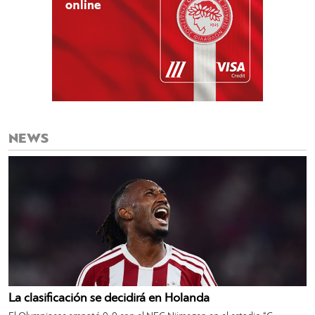
NEWS
La clasificación se decidirá en Holanda