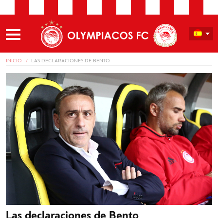
INICIO
LAS DECLARACIONES DE BENTO
Las declaraciones de Bento