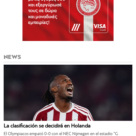
NEWS
La clasificación se decidirá en Holanda
El Olympiacos empató 0-0 con el NEC Nijmegen en el estadio “G.