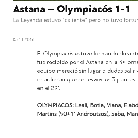
Astana – Olympiacós 1-1
La Leyenda estuvo “caliente” pero no tuvo fortu
03.11.2016
El Olympiacós estuvo luchando durante
fue recibido por el Astana en la 4ª jo
equipo mereció sin lugar a dudas salir 
impidieron que se llevara los 3 puntos
en el 29’.
OLYMPIACOS: Leali, Botia, Viana, Elabd
Martins (90+1′ Androutsos), Seba, Mant