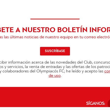
BETE A NUESTRO BOLETÍN INFO
s las últimas noticias de nuestro equipo en tu correo electró
SUSCRÍBASE
ibir información acerca de las novedades del Club, concurs
s y servicios, la venta de entradas y las ofertas de los patro
s y colaboradores del Olympiacós FC; he leído y acepto las
co
de uso
.
SÍGANOS: