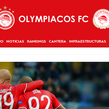
PO
NOTICIAS
RANKINGS
CANTERA
INFRAESTRUCTURAS