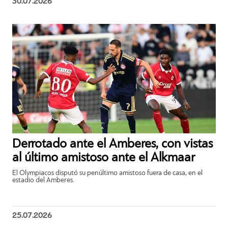
30.07.2026
Derrotado ante el Amberes, con vistas
al último amistoso ante el Alkmaar
El Olympiacos disputó su penúltimo amistoso fuera de casa, en el
estadio del Amberes.
25.07.2026