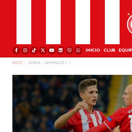
INICIO
CLUB
EQUI
INICIO
ASTANA – OLYMPIACÓS 1-1