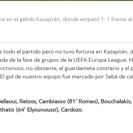
na en el gélido Kazajstán, donde empató 1-1 frente al
 todo el partido pero no tuvo fortuna en Kazajstán,
rnada de la fase de grupos de la UEFA Europa League. 
victorioso, no obstante, el guardameta contrario y el 
. El gol de nuestro equipo fue marcado por Sebá de c
ellaoui, Retsos, Cambiasso (81′ Romao), Bouchalakis,
hatis (64′ Elyounoussi), Cardozo.