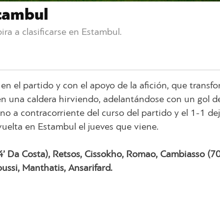
stambul
ira a clasificarse en Estambul.
n el partido y con el apoyo de la afición, que transf
en una caldera hirviendo, adelantándose con un gol d
 a contracorriente del curso del partido y el 1-1 de
vuelta en Estambul el jueves que viene.
4’ Da Costa), Retsos, Cissokho, Romao, Cambiasso (70
ussi, Manthatis, Ansarifard.