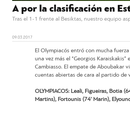
A por la clasificación en E
Tras el 1-1 frente al Besiktas, nuestro equipo asp
09.03.2017
El Olympiacós entró con mucha fuerza e
una vez más el “Georgios Karaiskakis” 
Cambiasso. El empate de Aboubakar vino
cuentas abiertas de cara al partido de 
OLYMPIACOS: Leali, Figueiras, Botia (6
Martins), Fortounis (74’ Marin), Elyouno