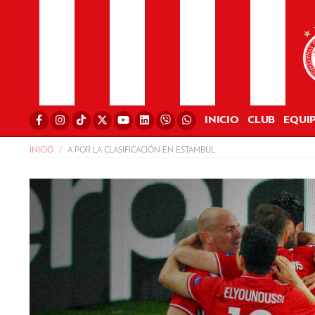
INICIO
CLUB
EQUI
INICIO
A POR LA CLASIFICACIÓN EN ESTAMBUL