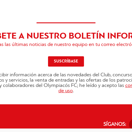
BETE A NUESTRO BOLETÍN INFO
s las últimas noticias de nuestro equipo en tu correo electró
SUSCRÍBASE
ibir información acerca de las novedades del Club, concurs
s y servicios, la venta de entradas y las ofertas de los patro
s y colaboradores del Olympiacós FC; he leído y acepto las
co
de uso
.
SÍGANOS: