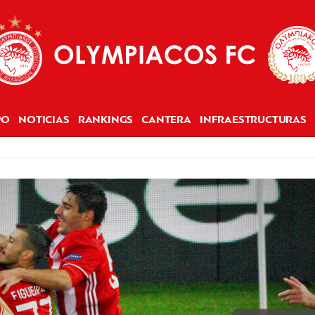
PO
NOTICIAS
RANKINGS
CANTERA
INFRAESTRUCTURAS