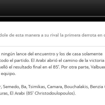
le de esta manera a su rival la primera derrota en ca
 ningún lance del encuentro y los de casa solamente
do el partido. El Arabi abrió el camino de la victoria
elló el resultado final en el 85′. Por otra parte, Valbu
o equipo.
, Semedo, Ba, Tsimikas, Camara, Bouchalakis, Benzia 
ras, El Arabi (85′ Christodoulopoulos).