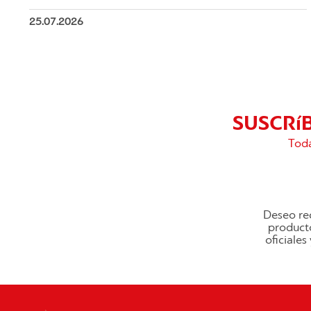
25.07.2026
SUSCRí
Toda
Deseo rec
producto
oficiale