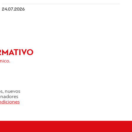
24.07.2026
RMATIVO
nico.
os, nuevos
cinadores
ndiciones