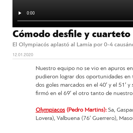
Cómodo desfile y cuarteto
El Olympiacós aplastó al Lamía por 0-4 causándo
12.01.2020
Nuestro equipo no se vio en apuros en
pudieron lograr dos oportunidades en to
dos goles marcados en el 40′ y el 51′ y s
firmó en el 69′ el otro tanto de nuestr
Olympiacos
(Pedro Martins):
Sa, Gaspar
Lovera), Valbuena (76′ Guerrero), Masou