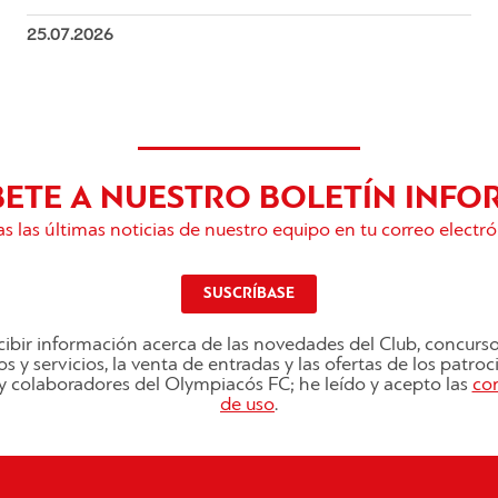
25.07.2026
BETE A NUESTRO BOLETÍN INFO
s las últimas noticias de nuestro equipo en tu correo electró
SUSCRÍBASE
ibir información acerca de las novedades del Club, concurs
s y servicios, la venta de entradas y las ofertas de los patro
s y colaboradores del Olympiacós FC; he leído y acepto las
co
de uso
.