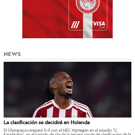
NEWS
La clasificación se decidirá en Holanda
El Olympiacos empató 0-0 con el NEC Nijmegen en el estadio “G.
Karaiskakis”, en el partido de ida de la tercera ronda de clasificación de la