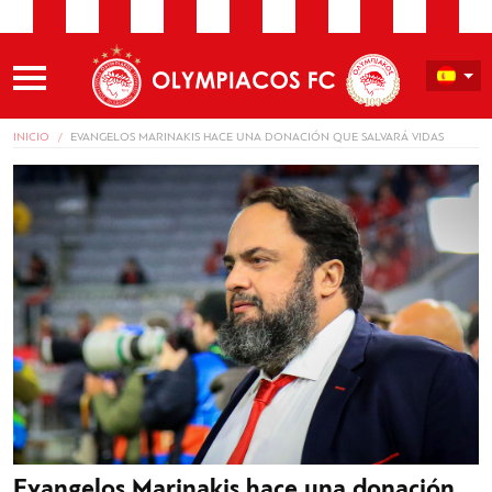
INICIO
EVANGELOS MARINAKIS HACE UNA DONACIÓN QUE SALVARÁ VIDAS
Evangelos Marinakis hace una donación