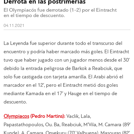
Derrota en las postrimerías
El Olympiacós fue derrotado (1-2) por el Eintracht
en el tiempo de descuento.
04.11.2021
La Leyenda fue superior durante todo el transcurso del
encuentro y podría haber marcado más goles. El Eintracht
tuvo que haber jugado con un jugador menos desde el 30′
debido la entrada peligrosa de Barkok a Reabciuk, que
solo fue castigada con tarjeta amarilla. El Arabi abrió el
marcador en el 12′, pero el Eintracht metió dos goles
mediante Kamada en el 17′ y Hauge en el tiempo de
descuento.
Olympiacos
(Pedro Martins):
Vaclik, Lala,
Papastathopoulos, Ou. Ba, Reabciuk, M’Vila, M. Camara (89′
Kunde), A. Camara, Onyekuru (70′ Valbuena), Masouras (82′