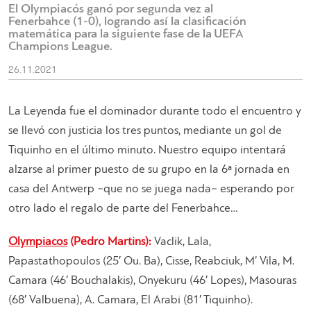
El Olympiacós ganó por segunda vez al
Fenerbahce (1-0), logrando así la clasificación
matemática para la siguiente fase de la UEFA
Champions League.
26.11.2021
La Leyenda fue el dominador durante todo el encuentro y
se llevó con justicia los tres puntos, mediante un gol de
Tiquinho en el último minuto. Nuestro equipo intentará
alzarse al primer puesto de su grupo en la 6ª jornada en
casa del Antwerp −que no se juega nada− esperando por
otro lado el regalo de parte del Fenerbahce…
Olympiacos
(Pedro Martins):
Vaclik, Lala,
Papastathopoulos (25′ Ou. Ba), Cisse, Reabciuk, M’ Vila, M.
Camara (46′ Bouchalakis), Onyekuru (46′ Lopes), Masouras
(68′ Valbuena), A. Camara, El Arabi (81′ Tiquinho).