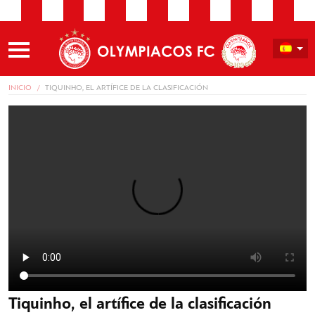
INICIO
TIQUINHO, EL ARTÍFICE DE LA CLASIFICACIÓN
Tiquinho, el artífice de la clasificación