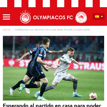
INICIO
ESPERANDO AL PARTIDO EN CASA PARA PODER CLASIFICARSE
Esperando al partido en casa para poder