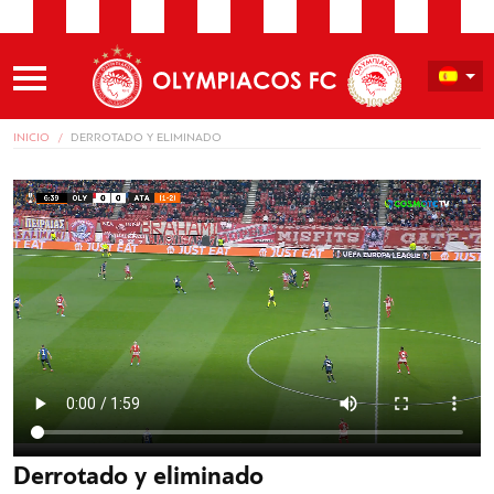
INICIO
DERROTADO Y ELIMINADO
Derrotado y eliminado