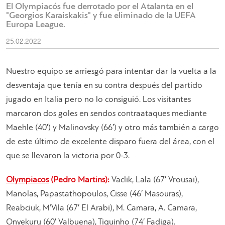
El Olympiacós fue derrotado por el Atalanta en el
"Georgios Karaiskakis" y fue eliminado de la UEFA
Europa League.
25.02.2022
Nuestro equipo se arriesgó para intentar dar la vuelta a la
desventaja que tenía en su contra después del partido
jugado en Italia pero no lo consiguió. Los visitantes
marcaron dos goles en sendos contraataques mediante
Maehle (40′) y Malinovsky (66′) y otro más también a cargo
de este último de excelente disparo fuera del área, con el
que se llevaron la victoria por 0-3.
Olympiacos
(Pedro Martins):
Vaclik, Lala (67′ Vrousai),
Manolas, Papastathopoulos, Cisse (46′ Masouras),
Reabciuk, M’Vila (67′ El Arabi), M. Camara, A. Camara,
Onyekuru (60′ Valbuena), Tiquinho (74′ Fadiga).