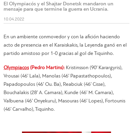
El Olympiacós y el Shajtar Donetsk mandaron un
mensaje para que termine la guerra en Ucrania.
10.04.2022
En un ambiente conmovedor y con la afición haciendo
acto de presencia en el Karaiskakis, la Leyenda ganó en el
partido amistoso por 1-0 gracias al gol de Tiquinho.
Olympiacos
(Pedro Martins):
Kristinsson (90′ Karargyris),
Vrousai (46′ Lala), Manolas (46′ Papastathopoulos),
Papadopoulos (46′ Ou. Ba), Reabciuk (46′ Cisse),
Bouchalakis (28′ A. Camara), Kunde (46′ M. Camara),
Valbuena (46′ Onyekuru), Masouras (46′ Lopes), Fortounis
(46′ Carvalho), Tiquinho.