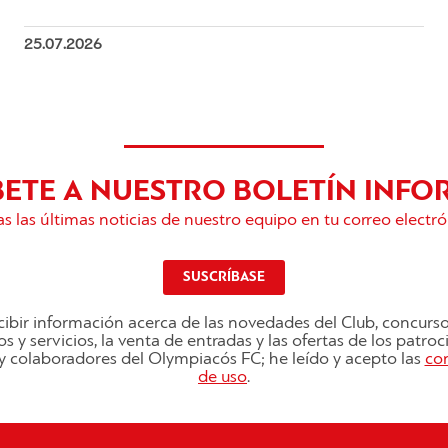
25.07.2026
BETE A NUESTRO BOLETÍN INFO
s las últimas noticias de nuestro equipo en tu correo electró
SUSCRÍBASE
ibir información acerca de las novedades del Club, concurs
s y servicios, la venta de entradas y las ofertas de los patro
s y colaboradores del Olympiacós FC; he leído y acepto las
co
de uso
.