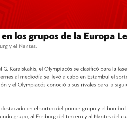
 en los grupos de la Europa L
urg y el Nantes.
l G. Karaiskakis, el Olympiacós se clasificó para la fas
ernes al mediodía se llevó a cabo en Estambul el sort
ón y el Olympiacós conoció a sus rivales para la sigu
destacado en el sorteo del primer grupo y el bombo l
ndo grupo, al Freiburg del tercero y al Nantes del cu