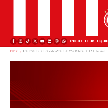
INICIO
CLUB
EQUI
INICIO
LOS RIVALES DEL OLYMPIACÓS EN LOS GRUPOS DE LA EUROPA L