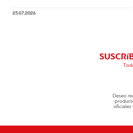
25.07.2026
SUSCRí
Toda
Deseo rec
producto
oficiale