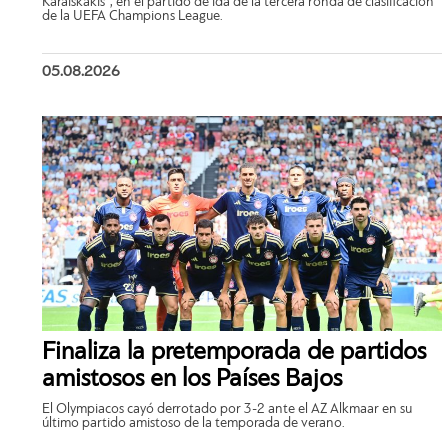
Karaiskakis”, en el partido de ida de la tercera ronda de clasificación
de la UEFA Champions League.
05.08.2026
Finaliza la pretemporada de partidos
amistosos en los Países Bajos
El Olympiacos cayó derrotado por 3-2 ante el AZ Alkmaar en su
último partido amistoso de la temporada de verano.