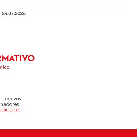
24.07.2026
RMATIVO
nico.
os, nuevos
cinadores
ndiciones