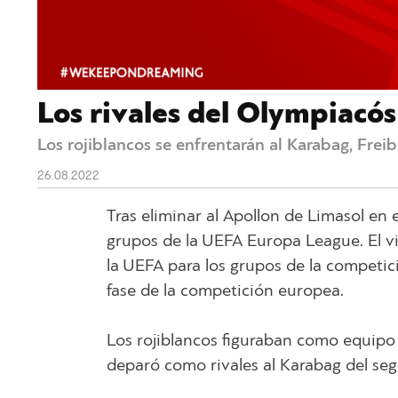
Los rivales del Olympiacós
Los rojiblancos se enfrentarán al Karabag, Freib
26.08.2022
Tras eliminar al Apollon de Limasol en e
grupos de la UEFA Europa League. El vi
la UEFA para los grupos de la competici
fase de la competición europea.
Los rojiblancos figuraban como equipo 
deparó como rivales al Karabag del segu