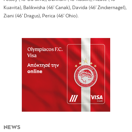
Kuavita), Balikwisha (46′ Canak), Davida (46′ Zinckernagel),
Ziani (46′ Dragus), Perica (46′ Ohio).
NEWS