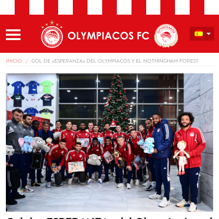
INICIO
GOL DE «ESPERANZA» DEL OLYMPIACÓS Y EL NOTHINGHAM FOREST