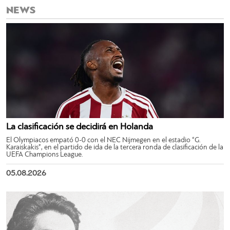
NEWS
La clasificación se decidirá en Holanda
El Olympiacos empató 0-0 con el NEC Nijmegen en el estadio “G.
Karaiskakis”, en el partido de ida de la tercera ronda de clasificación de la
UEFA Champions League.
05.08.2026