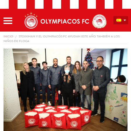
INICIO
STOIXIMAN Y EL OLYMPIACÓS FC AYUDAN ESTE AÑO TAMBIÉN A LOS
NIÑOS DE FLOGA