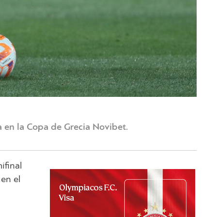
a en la Copa de Grecia Novibet.
ifinal
 en el