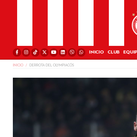
INICIO
CLUB
EQUI
INICIO
DERROTA DEL OLYMPIACÓS