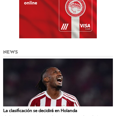
NEWS
La clasificación se decidirá en Holanda