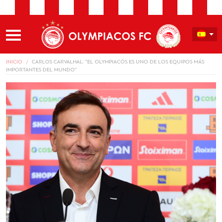
INICIO
CARLOS CARVALHAL: “EL OLYMPIACÓS ES UNO DE LOS EQUIPOS MÁS
IMPORTANTES DEL MUNDO”