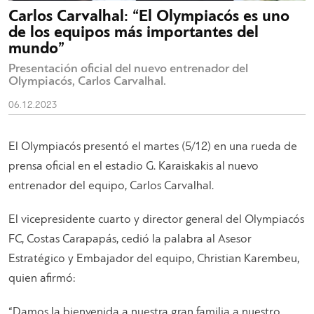
Carlos Carvalhal: “El Olympiacós es uno
de los equipos más importantes del
mundo”
Presentación oficial del nuevo entrenador del
Olympiacós, Carlos Carvalhal.
06.12.2023
El Olympiacós presentó el martes (5/12) en una rueda de
prensa oficial en el estadio G. Karaiskakis al nuevo
entrenador del equipo, Carlos Carvalhal.
El vicepresidente cuarto y director general del Olympiacós
FC, Costas Carapapás, cedió la palabra al Asesor
Estratégico y Embajador del equipo, Christian Karembeu,
quien afirmó:
“Damos la bienvenida a nuestra gran familia a nuestro