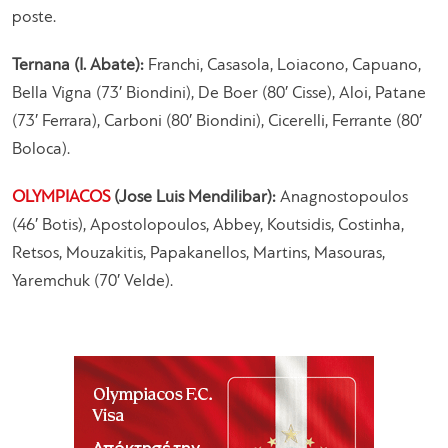
poste.
Ternana (I. Abate):
Franchi, Casasola, Loiacono, Capuano,
Bella Vigna (73′ Biondini), De Boer (80′ Cisse), Aloi, Patane
(73′ Ferrara), Carboni (80′ Biondini), Cicerelli, Ferrante (80′
Boloca).
OLYMPIACOS
(Jose Luis Mendilibar):
Anagnostopoulos
(46′ Botis), Apostolopoulos, Abbey, Koutsidis, Costinha,
Retsos, Mouzakitis, Papakanellos, Martins, Masouras,
Yaremchuk (70′ Velde).