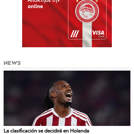
NEWS
La clasificación se decidirá en Holanda