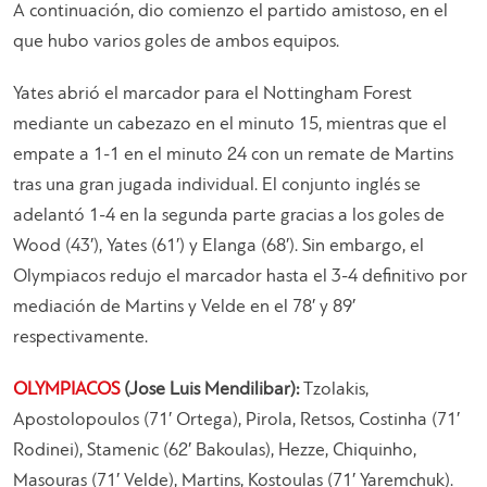
A continuación, dio comienzo el partido amistoso, en el
que hubo varios goles de ambos equipos.
Yates abrió el marcador para el Nottingham Forest
mediante un cabezazo en el minuto 15, mientras que el
empate a 1-1 en el minuto 24 con un remate de Martins
tras una gran jugada individual. El conjunto inglés se
adelantó 1-4 en la segunda parte gracias a los goles de
Wood (43′), Yates (61′) y Elanga (68′). Sin embargo, el
Olympiacos redujo el marcador hasta el 3-4 definitivo por
mediación de Martins y Velde en el 78′ y 89′
respectivamente.
OLYMPIACOS
(Jose Luis Mendilibar):
Tzolakis,
Apostolopoulos (71′ Ortega), Pirola, Retsos, Costinha (71′
Rodinei), Stamenic (62′ Bakoulas), Hezze, Chiquinho,
Masouras (71′ Velde), Martins, Kostoulas (71′ Yaremchuk).