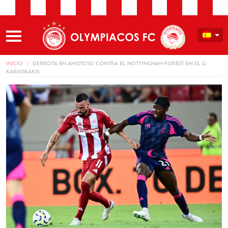
INICIO
DERROTA EN AMISTOSO CONTRA EL NOTTINGHAM FOREST EN EL G.
KARAISKAKIS