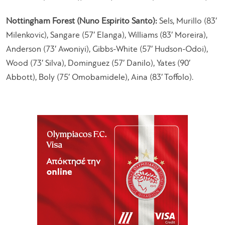
Nottingham Forest (Nuno Espirito Santo):
Sels, Murillo (83′
Milenkovic), Sangare (57′ Elanga), Williams (83′ Moreira),
Anderson (73′ Awoniyi), Gibbs-White (57′ Hudson-Odoi),
Wood (73′ Silva), Dominguez (57′ Danilo), Yates (90′
Abbott), Boly (75′ Omobamidele), Aina (83′ Toffolo).