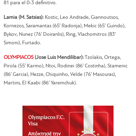
81 para el 0-3 definitivo.
Lamia (M. Satsias):
Kostic, Leo Andrade, Giannoutsos,
Kornezos, Saramantas (65′ Radonja), Mekic (65′ Guindo),
Bykov, Nunez (76′ Doiranlis), Ring, Vlachomitros (83′
Simoni), Furtado.
OLYMPIACOS
(Jose Luis Mendilibar):
Tzolakis, Ortega,
Pirola (55′ Karmo), Ntoi, Rodinei (86′ Costinha), Stamenic
(86′ Garcia), Hezze, Chiquinho, Velde (76′ Masouras),
Martins, El Kaabi (86′ Yaremchuk).