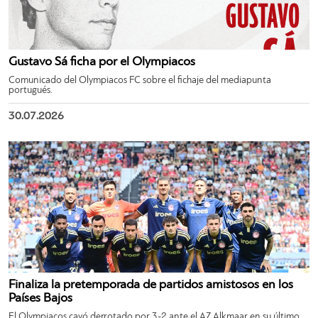
Gustavo Sá ficha por el Olympiacos
Comunicado del Olympiacos FC sobre el fichaje del mediapunta
portugués.
30.07.2026
Finaliza la pretemporada de partidos amistosos en los
Países Bajos
El Olympiacos cayó derrotado por 3-2 ante el AZ Alkmaar en su último