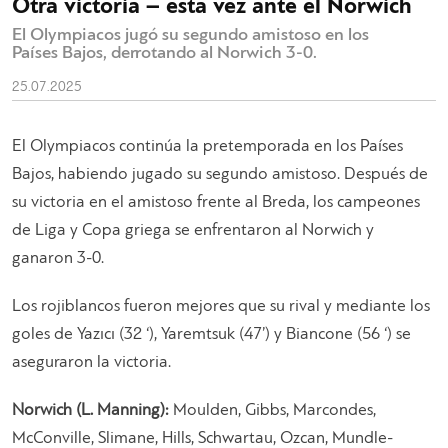
Otra victoria – esta vez ante el Norwich
El Olympiacos jugó su segundo amistoso en los
Países Bajos, derrotando al Norwich 3-0.
25.07.2025
El Olympiacos continúa la pretemporada en los Países
Bajos, habiendo jugado su segundo amistoso. Después de
su victoria en el amistoso frente al Breda, los campeones
de Liga y Copa griega se enfrentaron al Norwich y
ganaron 3-0.
Los rojiblancos fueron mejores que su rival y mediante los
goles de Yazıcı (32 ‘), Yaremtsuk (47’) y Biancone (56 ‘) se
aseguraron la victoria.
Norwich (L. Manning):
Moulden, Gibbs, Marcondes,
McConville, Slimane, Hills, Schwartau, Ozcan, Mundle-