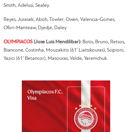
Smith, Adelusi, Sealey.
Reyes, Jurasek, Aboh, Towler, Owen, Valencia-Gomes,
Ofori-Manteaw, Djedje, Daley.
OLYMPIACOS
(Jose Luis Mendilibar):
Botis, Bruno, Retsos,
Biancone, Costinha, Mouzakitis (61′ Liatsikouras), Scipioni,
Yazici (61′ Betancor), Masouras, Velde, Yaremchuk.