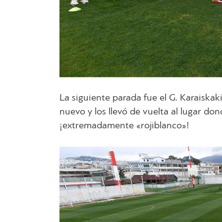
La siguiente parada fue el G. Karaiskak
nuevo y los llevó de vuelta al lugar d
¡extremadamente «rojiblanco»!