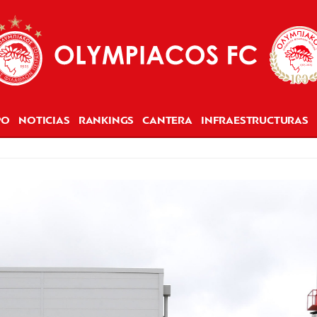
PO
NOTICIAS
RANKINGS
CANTERA
INFRAESTRUCTURAS