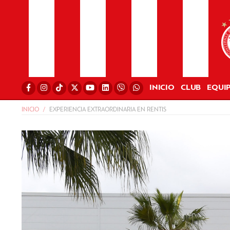
INICIO
CLUB
EQUI
INICIO
EXPERIENCIA EXTRAORDINARIA EN RENTIS