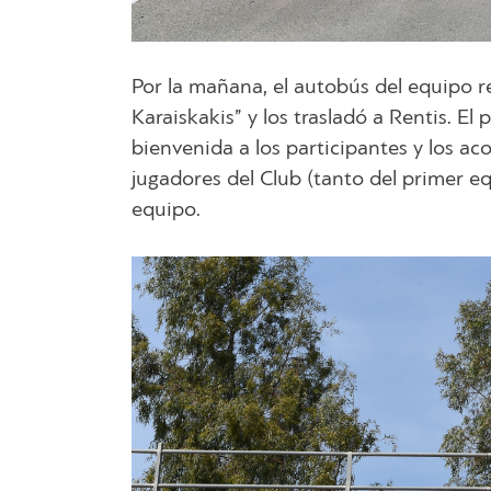
Por la mañana, el autobús del equipo r
Karaiskakis” y los trasladó a Rentis. E
bienvenida a los participantes y los a
jugadores del Club (tanto del primer eq
equipo.