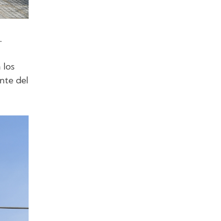
.
 los
nte del