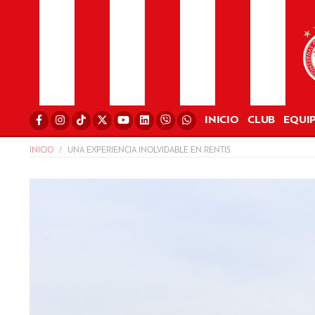
INICIO
CLUB
EQUI
INICIO
UNA EXPERIENCIA INOLVIDABLE EN RENTIS