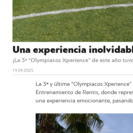
Una experiencia inolvidabl
¡La 3ª “Olympiacos Xperience” de este año tuv
19.09.2025
La 3ª y última “Olympiacos Xperience” 
Entrenamiento de Rentis, donde repres
una experiencia emocionante, pasando