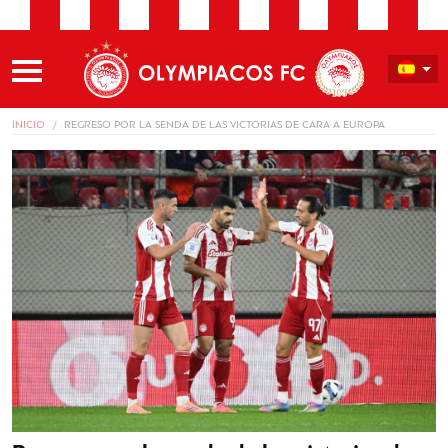
INICIO
REGRESΟ POR LA SENDA DE LAS VICTORIAS DE CARA A EUROPA