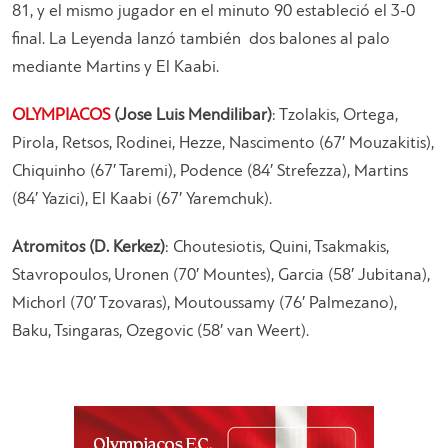
81, y el mismo jugador en el minuto 90 estableció el 3-0
final. La Leyenda lanzó también dos balones al palo
mediante Martins y El Kaabi.
OLYMPIACOS
(Jose Luis Mendilibar)
: Tzolakis, Ortega,
Pirola, Retsos, Rodinei, Hezze, Nascimento (67′ Mouzakitis),
Chiquinho (67′ Taremi), Podence (84′ Strefezza), Martins
(84′ Yazici), El Kaabi (67′ Yaremchuk).
Atromitos (D. Kerkez)
: Choutesiotis, Quini, Tsakmakis,
Stavropoulos, Uronen (70′ Mountes), Garcia (58′ Jubitana),
Michorl (70′ Tzovaras), Moutoussamy (76′ Palmezano),
Baku, Tsingaras, Ozegovic (58′ van Weert).