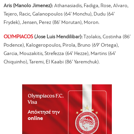
Aris (Manolo Jimenez):
Athanasiadis, Fadiga, Rose, Alvaro,
Tejero, Racic, Galanopoulos (64′ Monchu), Dudu (64′
Frydek), Jensen, Perez (86′ Morutan), Moron.
OLYMPIACOS
(Jose Luis Mendilibar):
Tzolakis, Costinha (86′
Podence), Kalogeropoulos, Pirola, Bruno (69′ Ortega),
Garcia, Mouzakitis, Strefezza (64′ Hezze), Martins (64′
Chiquinho), Taremi, El Kaabi (86′ Yaremchuk).