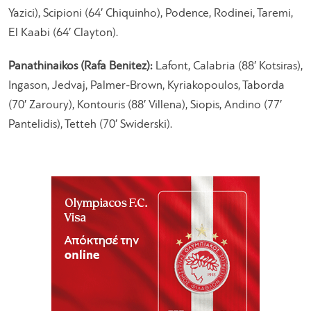
Yazici), Scipioni (64′ Chiquinho), Podence, Rodinei, Taremi,
El Kaabi (64′ Clayton).
Panathinaikos (Rafa Benitez):
Lafont, Calabria (88′ Kotsiras),
Ingason, Jedvaj, Palmer-Brown, Kyriakopoulos, Taborda
(70′ Zaroury), Kontouris (88′ Villena), Siopis, Andino (77′
Pantelidis), Tetteh (70′ Swiderski).