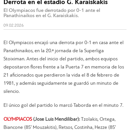
Derrota en el estadio G. Karaiskakis
El Olympiacos fue derrotado por 0-1 ante el
Panathinaikos en el G. Karaiskakis.
09.02.2026
El Olympiacos encajó una derrota por 0-1 en casa ante el
Panathinaikos, en la 20.ª jornada de la Superliga
Stoiximan. Antes del inicio del partido, ambos equipos
depositaron flores frente a la Puerta 7 en memoria de los
21 aficionados que perdieron la vida el 8 de febrero de
1981, y además seguidamente se guardó un minuto de
silencio.
El único gol del partido lo marcó Taborda en el minuto 7.
OLYMPIACOS
(Jose Luis Mendilibar):
Tzolakis, Ortega,
Biancone (85′ Mouzakitis), Retsos, Costinha, Hezze (85′