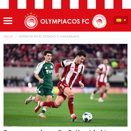
INICIO
DERROTA EN EL ESTADIO G. KARAISKAKIS