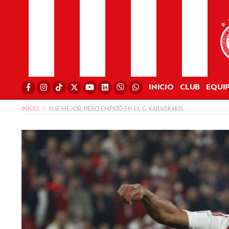
INICIO
CLUB
EQUI
INICIO
FUE MEJOR, PERO EMPATÓ EN EL G. KARAISKAKIS