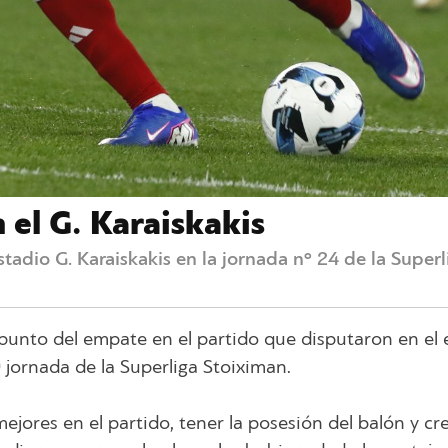
el G. Karaiskakis
adio G. Karaiskakis en la jornada nº 24 de la Superl
 punto del empate en el partido que disputaron en el 
4ª jornada de la Superliga Stoiximan.
ejores en el partido, tener la posesión del balón y cr