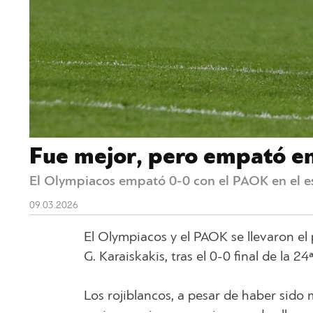
Fue mejor, pero empató en 
El Olympiacos empató 0-0 con el PAOK en el est
09.03.2026
El Olympiacos y el PAOK se llevaron el
G. Karaiskakis, tras el 0-0 final de la 2
Los rojiblancos, a pesar de haber sido m