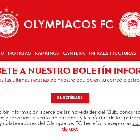
PO
NOTICIAS
RANKINGS
CANTERA
INFRAESTRUCTURAS
BETE A NUESTRO BOLETÍN INFO
s las últimas noticias de nuestro equipo en tu correo electró
SUSCRÍBASE
ibir información acerca de las novedades del Club, concurs
s y servicios, la venta de entradas y las ofertas de los patro
s y colaboradores del Olympiacós FC; he leído y acepto las
co
de uso
.