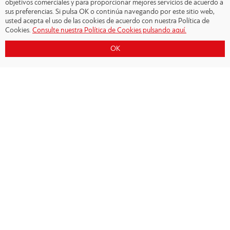
objetivos comerciales y para proporcionar mejores servicios de acuerdo a
sus preferencias. Si pulsa OK o continúa navegando por este sitio web,
usted acepta el uso de las cookies de acuerdo con nuestra Política de
Cookies.
Consulte nuestra Política de Cookies pulsando aquí.
OK
Copyright © 2026 - Olympiacos.org
Condiciones de uso
|
Declaración de privacidad
|
Cookies Policy
|
Contacto