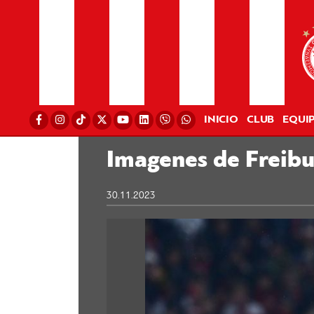
INICIO
CLUB
EQUI
Imagenes de Freib
30.11.2023