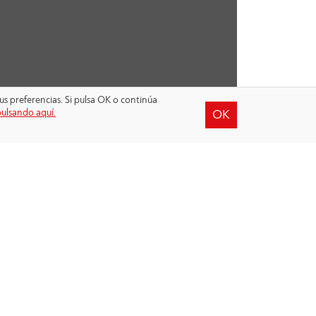
us preferencias. Si pulsa OK o continúa
pulsando aquí.
OK