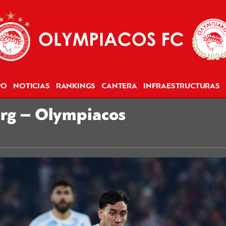
PO
NOTICIAS
RANKINGS
CANTERA
INFRAESTRUCTURAS
urg – Olympiacos