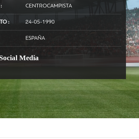
N
CENTROCAMPISTA
NTO
24-05-1990
ESPAÑA
 Social Media