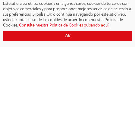
Este sitio web utiliza cookies y en algunos casos, cookies de terceros con
objetivos comerciales y para proporcionar mejores servicios de acuerdo a
sus preferencias. Si pulsa OK o continúa navegando por este sitio web,
usted acepta el uso de las cookies de acuerdo con nuestra Política de
Cookies.
Consulte nuestra Política de Cookies pulsando aquí.
OK
Copyright © 2026 - Olympiacos.org
Condiciones de uso
|
Declaración de privacidad
|
Cookies Policy
|