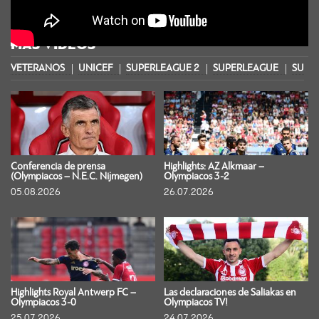
MÁS VIDEOS
VETERANOS
UNICEF
SUPERLEAGUE 2
SUPERLEAGUE
SUPER
Conferencia de prensa
Highlights: AZ Alkmaar –
(Olympiacos – N.E.C. Nijmegen)
Olympiacos 3-2
05.08.2026
26.07.2026
Highlights Royal Antwerp FC –
Las declaraciones de Saliakas en
Olympiacos 3-0
Olympiacos TV!
25.07.2026
24.07.2026