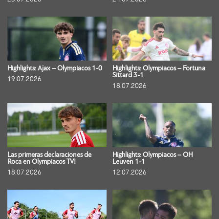
Highlights: Ajax – Olympiacos 1-0
Highlights: Olympiacos – Fortuna
Sittard 3-1
19.07.2026
18.07.2026
Las primeras declaraciones de
Highlights: Olympiacos – OH
Roca en Olympiacos TV!
Leuven 1-1
18.07.2026
12.07.2026