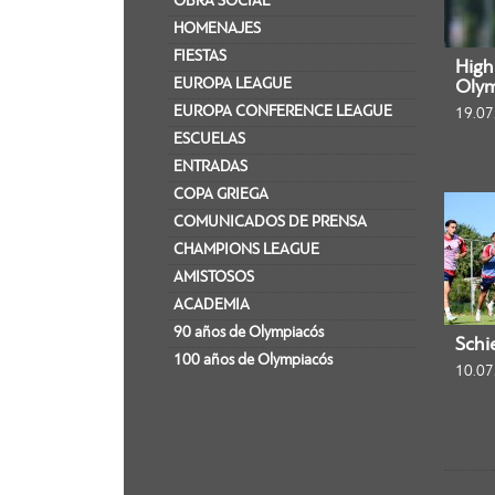
OBRA SOCIAL
HOMENAJES
FIESTAS
Highl
EUROPA LEAGUE
Olym
EUROPA CONFERENCE LEAGUE
19.07
ESCUELAS
ENTRADAS
COPA GRIEGA
COMUNICADOS DE PRENSA
CHAMPIONS LEAGUE
AMISTOSOS
ACADEMIA
90 años de Olympiacós
Schi
100 años de Olympiacós
10.07