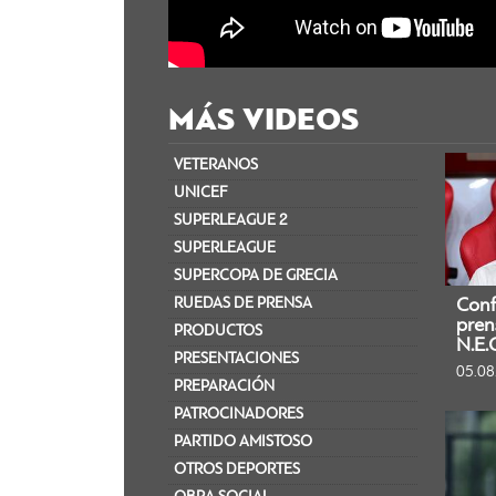
MÁS VIDEOS
VETERANOS
UNICEF
SUPERLEAGUE 2
SUPERLEAGUE
SUPERCOPA DE GRECIA​
RUEDAS DE PRENSA
Conf
pren
PRODUCTOS
N.E.
PRESENTACIONES
05.08
PREPARACIÓN
PATROCINADORES
PARTIDO AMISTOSO
OTROS DEPORTES