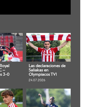
 Royal
Las declaraciones de
C –
Saliakas en
s 3-0
Olympiacos TV!
24.07.2026