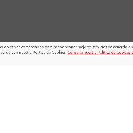
 con objetivos comerciales y para proporcionar mejores servicios de acuerdo a s
cuerdo con nuestra Política de Cookies.
Consulte nuestra Política de Cookies 
SÍGANOS: