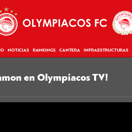
PO
NOTICIAS
RANKINGS
CANTERA
INFRAESTRUCTURAS
amon en Olympiacos TV!​