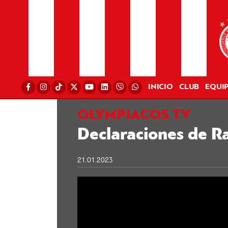
INICIO
CLUB
EQUI
OLYMPIACOS TV
Declaraciones de R
21.01.2023