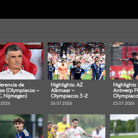
erencia de
Highlights: AZ
Highlights
sa (Olympiacos –
Alkmaar –
Antwerp F
C. Nijmegen)
Olympiacos 3-2
Olympiaco
.2026
26.07.2026
25.07.2026