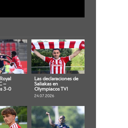
 Royal
Las declaraciones de
C –
Saliakas en
s 3-0
Olympiacos TV!
24.07.2026