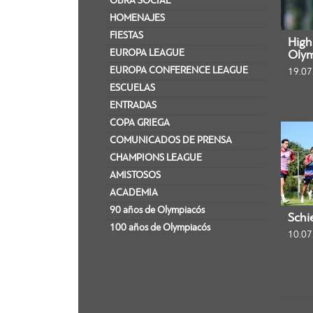
OBRA SOCIAL
HOMENAJES
FIESTAS
Highl
EUROPA LEAGUE
Olym
EUROPA CONFERENCE LEAGUE
19.07
ESCUELAS
ENTRADAS
COPA GRIEGA
COMUNICADOS DE PRENSA
CHAMPIONS LEAGUE
AMISTOSOS
ACADEMIA
90 años de Olympiacós
Schi
100 años de Olympiacós
10.07