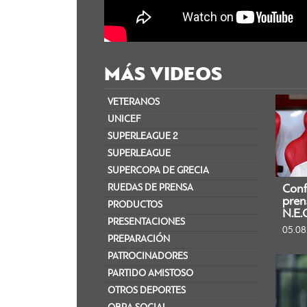
MÁS VIDEOS
VETERANOS
UNICEF
SUPERLEAGUE 2
SUPERLEAGUE
SUPERCOPA DE GRECIA​
RUEDAS DE PRENSA
Conf
pren
PRODUCTOS
N.E.
PRESENTACIONES
05.08
PREPARACIÓN
PATROCINADORES
PARTIDO AMISTOSO
OTROS DEPORTES