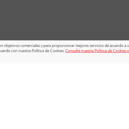
 con objetivos comerciales y para proporcionar mejores servicios de acuerdo a s
cuerdo con nuestra Política de Cookies.
Consulte nuestra Política de Cookies 
SÍGANOS: