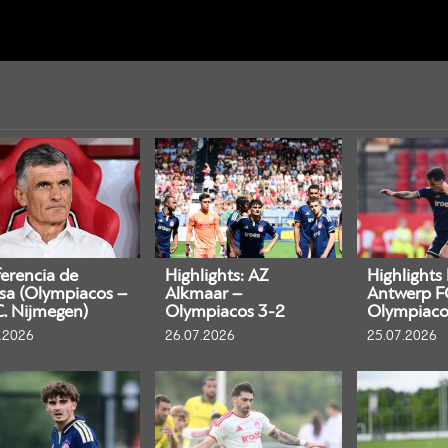
erencia de
Highlights: AZ
Highlights
sa (Olympiacos –
Alkmaar –
Antwerp F
C. Nijmegen)
Olympiacos 3-2
Olympiaco
.2026
26.07.2026
25.07.2026