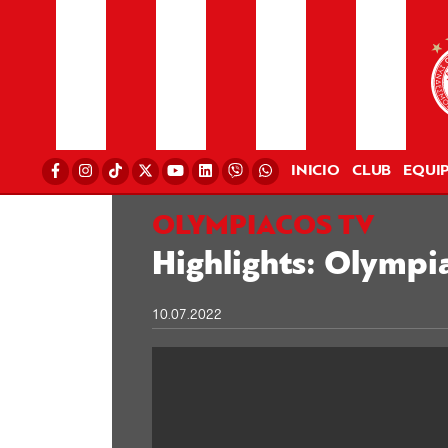
INICIO
CLUB
EQUI
OLYMPIACOS TV
Highlights: Olympi
10.07.2022