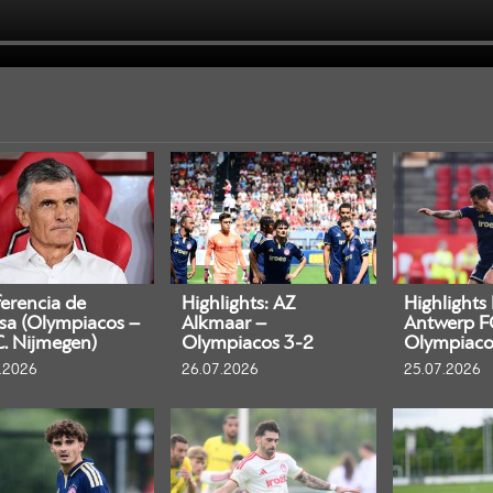
erencia de
Highlights: AZ
Highlights
sa (Olympiacos –
Alkmaar –
Antwerp F
C. Nijmegen)
Olympiacos 3-2
Olympiaco
.2026
26.07.2026
25.07.2026