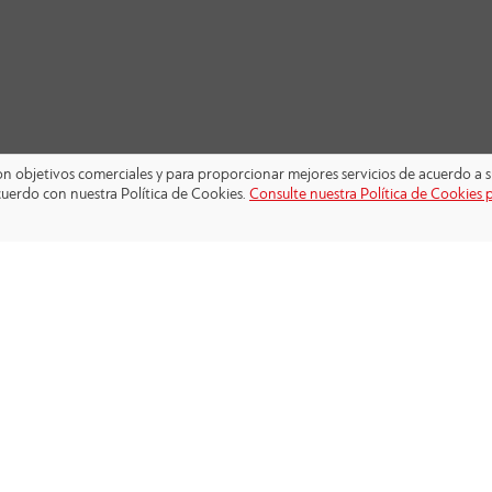
 con objetivos comerciales y para proporcionar mejores servicios de acuerdo a s
cuerdo con nuestra Política de Cookies.
Consulte nuestra Política de Cookies 
SÍGANOS: