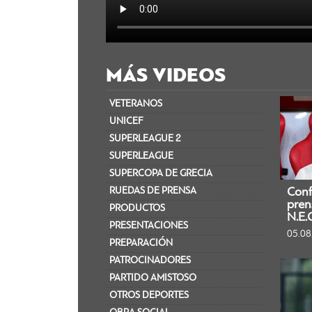
MÁS VIDEOS
VETERANOS
UNICEF
SUPERLEAGUE 2
SUPERLEAGUE
SUPERCOPA DE GRECIA​
RUEDAS DE PRENSA
Conf
pren
PRODUCTOS
N.E.
PRESENTACIONES
05.08
PREPARACIÓN
PATROCINADORES
PARTIDO AMISTOSO
OTROS DEPORTES