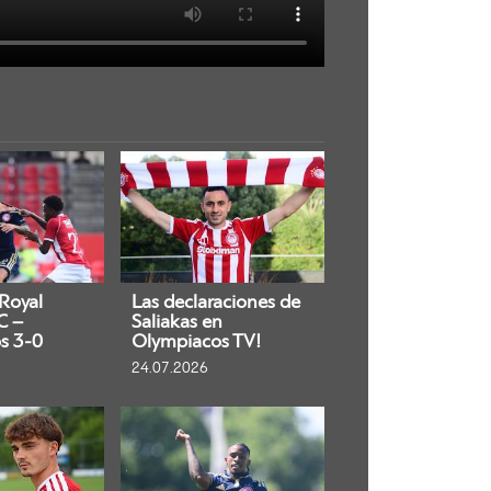
 Royal
Las declaraciones de
C –
Saliakas en
s 3-0
Olympiacos TV!
24.07.2026