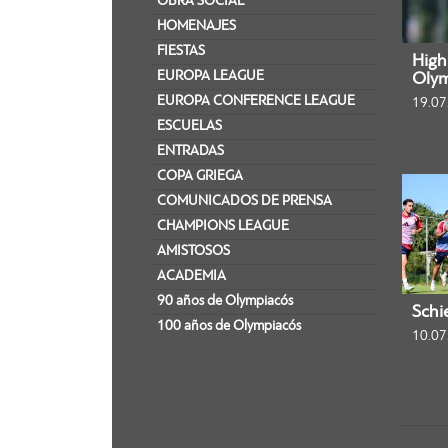
OBRA SOCIAL
HOMENAJES
FIESTAS
Highl
EUROPA LEAGUE
Olym
EUROPA CONFERENCE LEAGUE
19.07
ESCUELAS
ENTRADAS
COPA GRIEGA
COMUNICADOS DE PRENSA
CHAMPIONS LEAGUE
AMISTOSOS
ACADEMIA
90 años de Olympiacós
Schi
100 años de Olympiacós
10.07