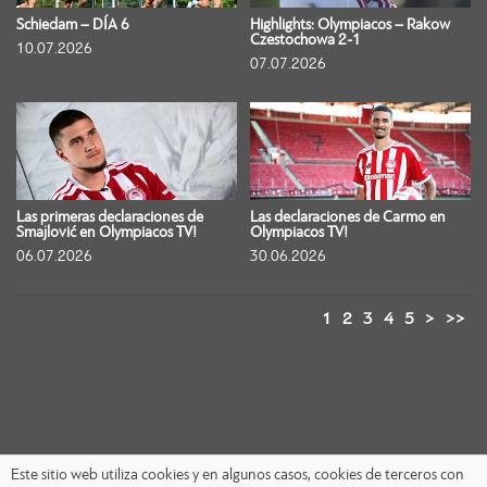
Schiedam – DÍA 6
Highlights: Olympiacos – Rakow
Czestochowa 2-1
10.07.2026
07.07.2026
Las primeras declaraciones de
Las declaraciones de Carmo en
Smajlović en Olympiacos TV!
Olympiacos TV!
06.07.2026
30.06.2026
1
2
3
4
5
>
>>
Este sitio web utiliza cookies y en algunos casos, cookies de terceros con