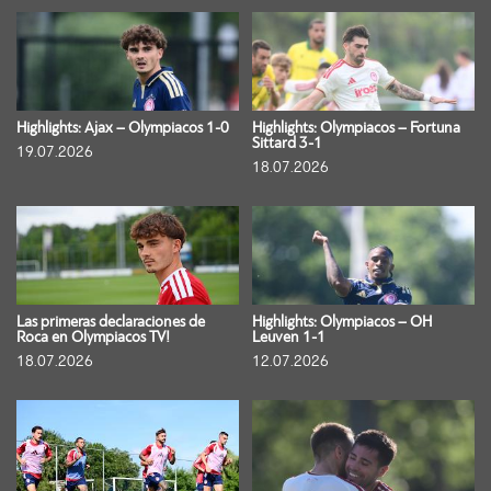
Highlights: Ajax – Olympiacos 1-0
Highlights: Olympiacos – Fortuna
Sittard 3-1
19.07.2026
18.07.2026
Las primeras declaraciones de
Highlights: Olympiacos – OH
Roca en Olympiacos TV!
Leuven 1-1
18.07.2026
12.07.2026