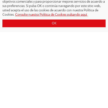
objetivos comerciales y para proporcionar mejores servicios de acuerdo a
sus preferencias. Si pulsa OK o continúa navegando por este sitio web,
usted acepta el uso de las cookies de acuerdo con nuestra Política de
Cookies.
Consulte nuestra Política de Cookies pulsando aquí.
OK
Copyright © 2026 - Olympiacos.org
Condiciones de uso
|
Declaración de privacidad
|
Cookies Policy
|
Contacto